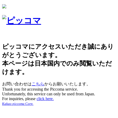
ピッコマにアクセスいただき誠にあり
がとうございます。
本ページは日本国内でのみ閲覧いただ
けます。
お問い合わせは
こちら
からお願いいたします。
Thank you for accessing the Piccoma service.
Unfortunately, this service can only be used from Japan.
For inquiries, please
click here.
Kakao piccoma Corp.