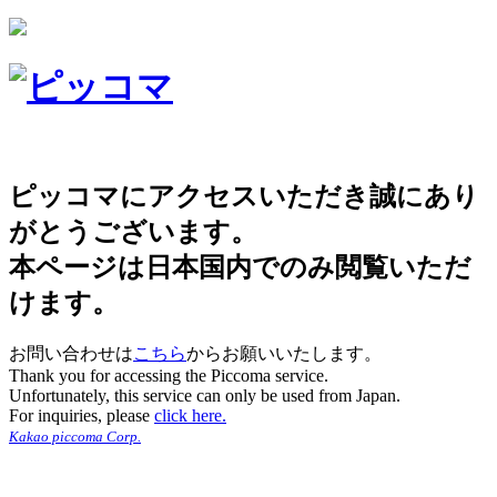
ピッコマにアクセスいただき誠にあり
がとうございます。
本ページは日本国内でのみ閲覧いただ
けます。
お問い合わせは
こちら
からお願いいたします。
Thank you for accessing the Piccoma service.
Unfortunately, this service can only be used from Japan.
For inquiries, please
click here.
Kakao piccoma Corp.