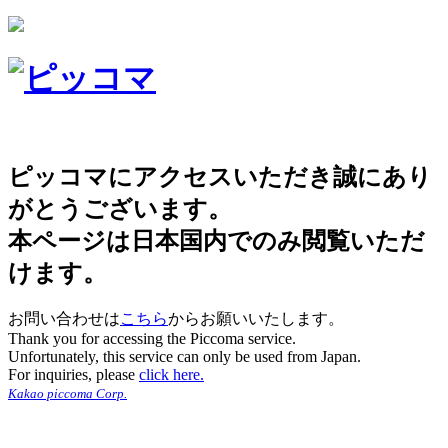
ピッコマにアクセスいただき誠にあり
がとうございます。
本ページは日本国内でのみ閲覧いただ
けます。
お問い合わせは
こちら
からお願いいたします。
Thank you for accessing the Piccoma service.
Unfortunately, this service can only be used from Japan.
For inquiries, please
click here.
Kakao piccoma Corp.