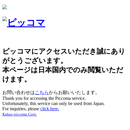
ピッコマにアクセスいただき誠にあり
がとうございます。
本ページは日本国内でのみ閲覧いただ
けます。
お問い合わせは
こちら
からお願いいたします。
Thank you for accessing the Piccoma service.
Unfortunately, this service can only be used from Japan.
For inquiries, please
click here.
Kakao piccoma Corp.