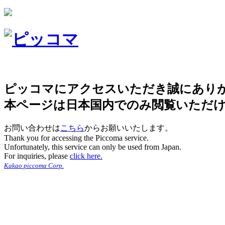
ピッコマにアクセスいただき誠にあり
本ページは日本国内でのみ閲覧いただ
お問い合わせは
こちら
からお願いいたします。
Thank you for accessing the Piccoma service.
Unfortunately, this service can only be used from Japan.
For inquiries, please
click here.
Kakao piccoma Corp.