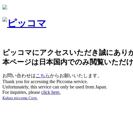
ピッコマにアクセスいただき誠にあり
本ページは日本国内でのみ閲覧いただ
お問い合わせは
こちら
からお願いいたします。
Thank you for accessing the Piccoma service.
Unfortunately, this service can only be used from Japan.
For inquiries, please
click here.
Kakao piccoma Corp.