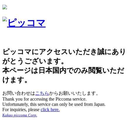
ピッコマにアクセスいただき誠にあり
がとうございます。
本ページは日本国内でのみ閲覧いただ
けます。
お問い合わせは
こちら
からお願いいたします。
Thank you for accessing the Piccoma service.
Unfortunately, this service can only be used from Japan.
For inquiries, please
click here.
Kakao piccoma Corp.