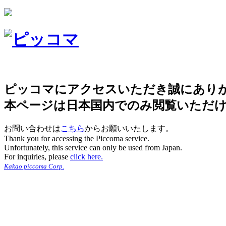
ピッコマにアクセスいただき誠にあり
本ページは日本国内でのみ閲覧いただ
お問い合わせは
こちら
からお願いいたします。
Thank you for accessing the Piccoma service.
Unfortunately, this service can only be used from Japan.
For inquiries, please
click here.
Kakao piccoma Corp.