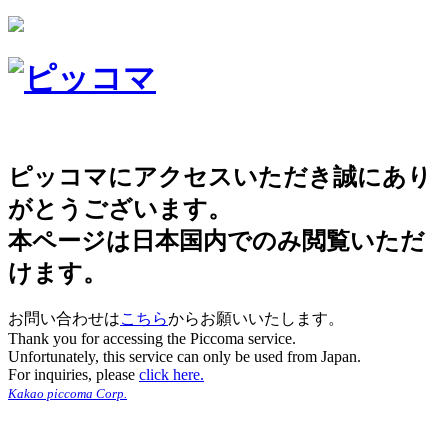
ピッコマにアクセスいただき誠にあり
がとうございます。
本ページは日本国内でのみ閲覧いただ
けます。
お問い合わせは
こちら
からお願いいたします。
Thank you for accessing the Piccoma service.
Unfortunately, this service can only be used from Japan.
For inquiries, please
click here.
Kakao piccoma Corp.