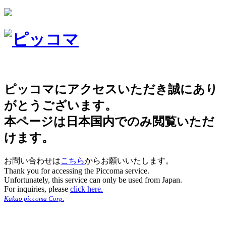
ピッコマにアクセスいただき誠にあり
がとうございます。
本ページは日本国内でのみ閲覧いただ
けます。
お問い合わせは
こちら
からお願いいたします。
Thank you for accessing the Piccoma service.
Unfortunately, this service can only be used from Japan.
For inquiries, please
click here.
Kakao piccoma Corp.