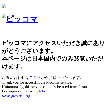
ピッコマにアクセスいただき誠にあり
がとうございます。
本ページは日本国内でのみ閲覧いただ
けます。
お問い合わせは
こちら
からお願いいたします。
Thank you for accessing the Piccoma service.
Unfortunately, this service can only be used from Japan.
For inquiries, please
click here.
Kakao piccoma Corp.