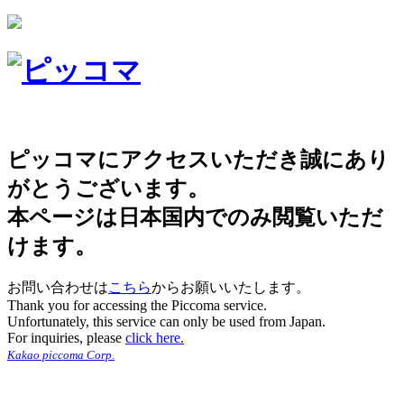
ピッコマにアクセスいただき誠にあり
がとうございます。
本ページは日本国内でのみ閲覧いただ
けます。
お問い合わせは
こちら
からお願いいたします。
Thank you for accessing the Piccoma service.
Unfortunately, this service can only be used from Japan.
For inquiries, please
click here.
Kakao piccoma Corp.