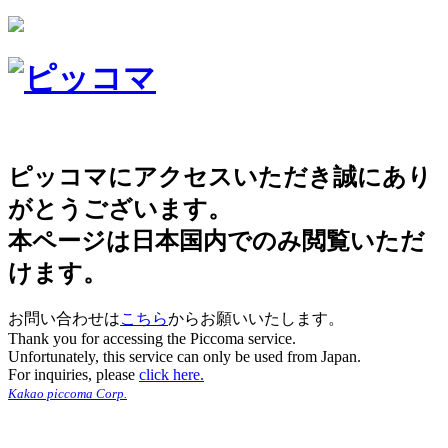
ピッコマにアクセスいただき誠にあり
がとうございます。
本ページは日本国内でのみ閲覧いただ
けます。
お問い合わせは
こちら
からお願いいたします。
Thank you for accessing the Piccoma service.
Unfortunately, this service can only be used from Japan.
For inquiries, please
click here.
Kakao piccoma Corp.