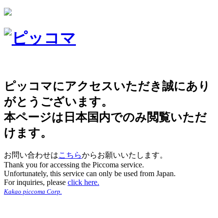
ピッコマにアクセスいただき誠にあり
がとうございます。
本ページは日本国内でのみ閲覧いただ
けます。
お問い合わせは
こちら
からお願いいたします。
Thank you for accessing the Piccoma service.
Unfortunately, this service can only be used from Japan.
For inquiries, please
click here.
Kakao piccoma Corp.