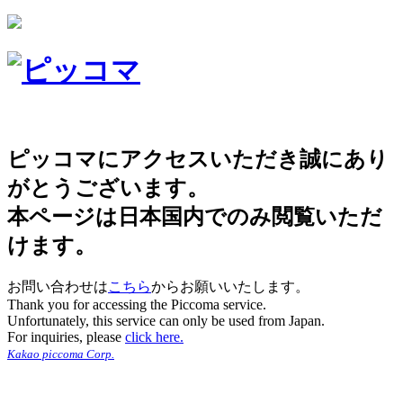
ピッコマにアクセスいただき誠にあり
がとうございます。
本ページは日本国内でのみ閲覧いただ
けます。
お問い合わせは
こちら
からお願いいたします。
Thank you for accessing the Piccoma service.
Unfortunately, this service can only be used from Japan.
For inquiries, please
click here.
Kakao piccoma Corp.