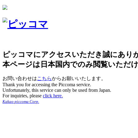
ピッコマにアクセスいただき誠にあり
本ページは日本国内でのみ閲覧いただ
お問い合わせは
こちら
からお願いいたします。
Thank you for accessing the Piccoma service.
Unfortunately, this service can only be used from Japan.
For inquiries, please
click here.
Kakao piccoma Corp.