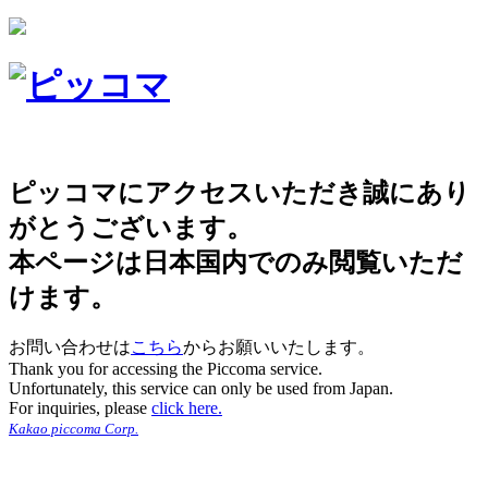
ピッコマにアクセスいただき誠にあり
がとうございます。
本ページは日本国内でのみ閲覧いただ
けます。
お問い合わせは
こちら
からお願いいたします。
Thank you for accessing the Piccoma service.
Unfortunately, this service can only be used from Japan.
For inquiries, please
click here.
Kakao piccoma Corp.