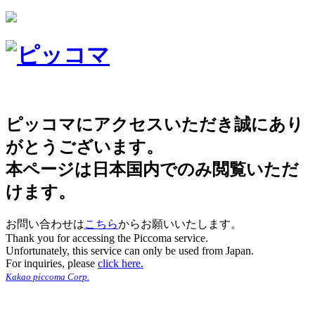
ピッコマにアクセスいただき誠にあり
がとうございます。
本ページは日本国内でのみ閲覧いただ
けます。
お問い合わせは
こちら
からお願いいたします。
Thank you for accessing the Piccoma service.
Unfortunately, this service can only be used from Japan.
For inquiries, please
click here.
Kakao piccoma Corp.