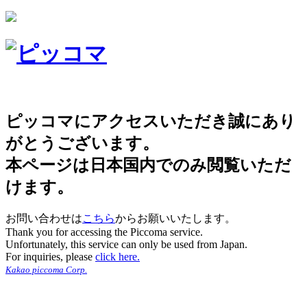
ピッコマにアクセスいただき誠にあり
がとうございます。
本ページは日本国内でのみ閲覧いただ
けます。
お問い合わせは
こちら
からお願いいたします。
Thank you for accessing the Piccoma service.
Unfortunately, this service can only be used from Japan.
For inquiries, please
click here.
Kakao piccoma Corp.