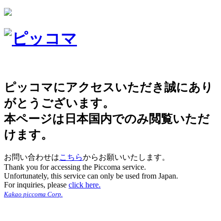
ピッコマにアクセスいただき誠にあり
がとうございます。
本ページは日本国内でのみ閲覧いただ
けます。
お問い合わせは
こちら
からお願いいたします。
Thank you for accessing the Piccoma service.
Unfortunately, this service can only be used from Japan.
For inquiries, please
click here.
Kakao piccoma Corp.