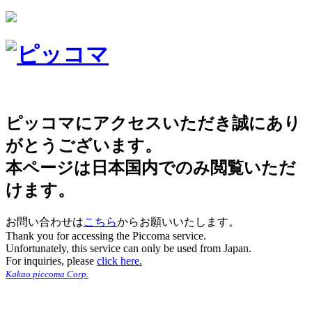
ピッコマにアクセスいただき誠にあり
がとうございます。
本ページは日本国内でのみ閲覧いただ
けます。
お問い合わせは
こちら
からお願いいたします。
Thank you for accessing the Piccoma service.
Unfortunately, this service can only be used from Japan.
For inquiries, please
click here.
Kakao piccoma Corp.