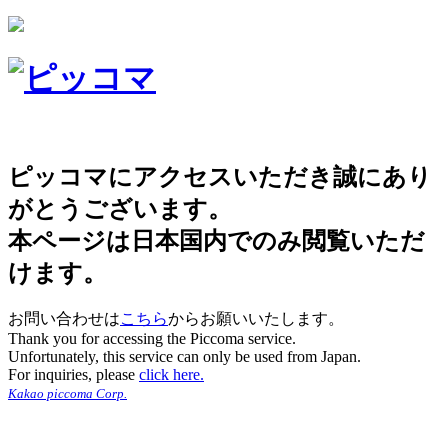
ピッコマにアクセスいただき誠にあり
がとうございます。
本ページは日本国内でのみ閲覧いただ
けます。
お問い合わせは
こちら
からお願いいたします。
Thank you for accessing the Piccoma service.
Unfortunately, this service can only be used from Japan.
For inquiries, please
click here.
Kakao piccoma Corp.