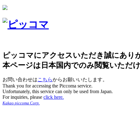
ピッコマにアクセスいただき誠にあり
本ページは日本国内でのみ閲覧いただ
お問い合わせは
こちら
からお願いいたします。
Thank you for accessing the Piccoma service.
Unfortunately, this service can only be used from Japan.
For inquiries, please
click here.
Kakao piccoma Corp.