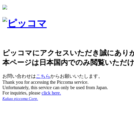
ピッコマにアクセスいただき誠にあり
本ページは日本国内でのみ閲覧いただ
お問い合わせは
こちら
からお願いいたします。
Thank you for accessing the Piccoma service.
Unfortunately, this service can only be used from Japan.
For inquiries, please
click here.
Kakao piccoma Corp.