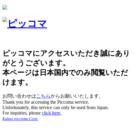
ピッコマにアクセスいただき誠にあり
がとうございます。
本ページは日本国内でのみ閲覧いただ
けます。
お問い合わせは
こちら
からお願いいたします。
Thank you for accessing the Piccoma service.
Unfortunately, this service can only be used from Japan.
For inquiries, please
click here.
Kakao piccoma Corp.