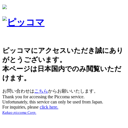
ピッコマにアクセスいただき誠にあり
がとうございます。
本ページは日本国内でのみ閲覧いただ
けます。
お問い合わせは
こちら
からお願いいたします。
Thank you for accessing the Piccoma service.
Unfortunately, this service can only be used from Japan.
For inquiries, please
click here.
Kakao piccoma Corp.