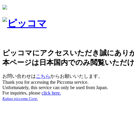
ピッコマにアクセスいただき誠にあり
本ページは日本国内でのみ閲覧いただ
お問い合わせは
こちら
からお願いいたします。
Thank you for accessing the Piccoma service.
Unfortunately, this service can only be used from Japan.
For inquiries, please
click here.
Kakao piccoma Corp.