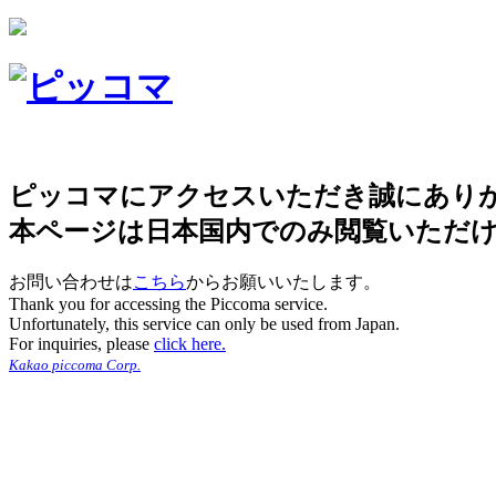
ピッコマにアクセスいただき誠にあり
本ページは日本国内でのみ閲覧いただ
お問い合わせは
こちら
からお願いいたします。
Thank you for accessing the Piccoma service.
Unfortunately, this service can only be used from Japan.
For inquiries, please
click here.
Kakao piccoma Corp.