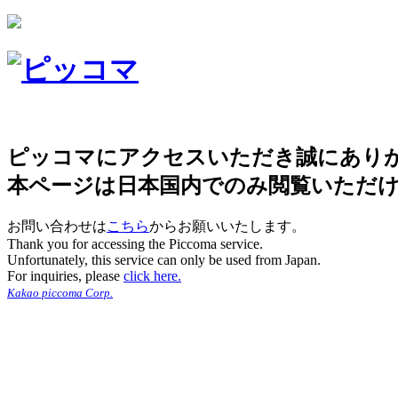
ピッコマにアクセスいただき誠にあり
本ページは日本国内でのみ閲覧いただ
お問い合わせは
こちら
からお願いいたします。
Thank you for accessing the Piccoma service.
Unfortunately, this service can only be used from Japan.
For inquiries, please
click here.
Kakao piccoma Corp.