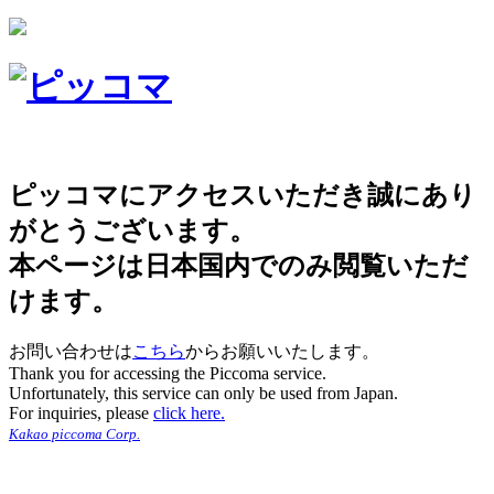
ピッコマにアクセスいただき誠にあり
がとうございます。
本ページは日本国内でのみ閲覧いただ
けます。
お問い合わせは
こちら
からお願いいたします。
Thank you for accessing the Piccoma service.
Unfortunately, this service can only be used from Japan.
For inquiries, please
click here.
Kakao piccoma Corp.