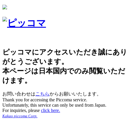
ピッコマにアクセスいただき誠にあり
がとうございます。
本ページは日本国内でのみ閲覧いただ
けます。
お問い合わせは
こちら
からお願いいたします。
Thank you for accessing the Piccoma service.
Unfortunately, this service can only be used from Japan.
For inquiries, please
click here.
Kakao piccoma Corp.