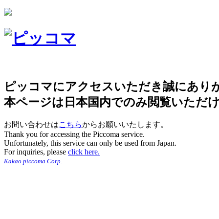
ピッコマにアクセスいただき誠にあり
本ページは日本国内でのみ閲覧いただ
お問い合わせは
こちら
からお願いいたします。
Thank you for accessing the Piccoma service.
Unfortunately, this service can only be used from Japan.
For inquiries, please
click here.
Kakao piccoma Corp.