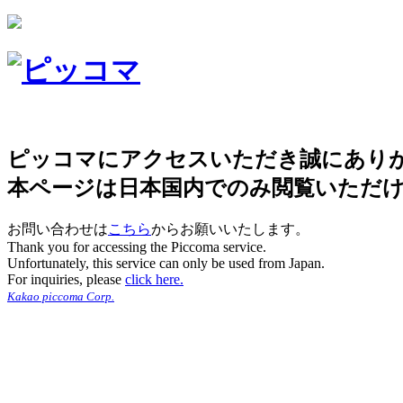
ピッコマにアクセスいただき誠にあり
本ページは日本国内でのみ閲覧いただ
お問い合わせは
こちら
からお願いいたします。
Thank you for accessing the Piccoma service.
Unfortunately, this service can only be used from Japan.
For inquiries, please
click here.
Kakao piccoma Corp.