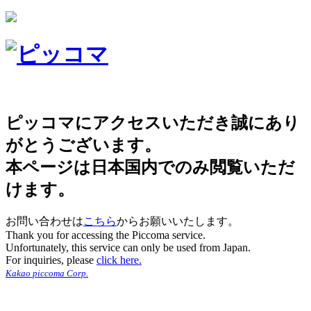
ピッコマにアクセスいただき誠にあり
がとうございます。
本ページは日本国内でのみ閲覧いただ
けます。
お問い合わせは
こちら
からお願いいたします。
Thank you for accessing the Piccoma service.
Unfortunately, this service can only be used from Japan.
For inquiries, please
click here.
Kakao piccoma Corp.