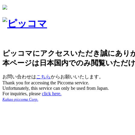
ピッコマにアクセスいただき誠にあり
本ページは日本国内でのみ閲覧いただ
お問い合わせは
こちら
からお願いいたします。
Thank you for accessing the Piccoma service.
Unfortunately, this service can only be used from Japan.
For inquiries, please
click here.
Kakao piccoma Corp.