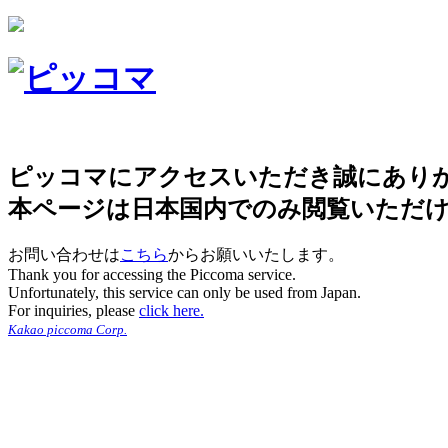
ピッコマにアクセスいただき誠にあり
本ページは日本国内でのみ閲覧いただ
お問い合わせは
こちら
からお願いいたします。
Thank you for accessing the Piccoma service.
Unfortunately, this service can only be used from Japan.
For inquiries, please
click here.
Kakao piccoma Corp.