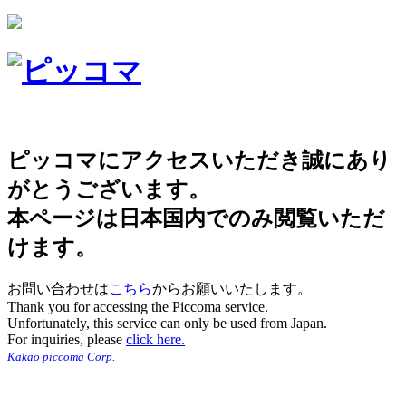
ピッコマにアクセスいただき誠にあり
がとうございます。
本ページは日本国内でのみ閲覧いただ
けます。
お問い合わせは
こちら
からお願いいたします。
Thank you for accessing the Piccoma service.
Unfortunately, this service can only be used from Japan.
For inquiries, please
click here.
Kakao piccoma Corp.