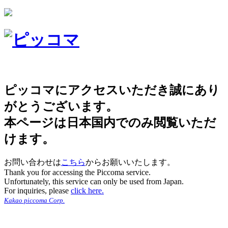
ピッコマにアクセスいただき誠にあり
がとうございます。
本ページは日本国内でのみ閲覧いただ
けます。
お問い合わせは
こちら
からお願いいたします。
Thank you for accessing the Piccoma service.
Unfortunately, this service can only be used from Japan.
For inquiries, please
click here.
Kakao piccoma Corp.