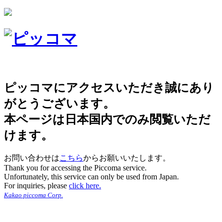
ピッコマにアクセスいただき誠にあり
がとうございます。
本ページは日本国内でのみ閲覧いただ
けます。
お問い合わせは
こちら
からお願いいたします。
Thank you for accessing the Piccoma service.
Unfortunately, this service can only be used from Japan.
For inquiries, please
click here.
Kakao piccoma Corp.