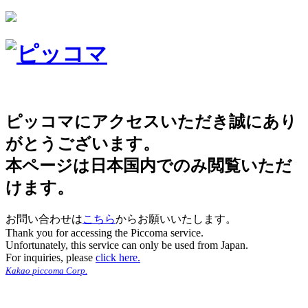
ピッコマにアクセスいただき誠にあり
がとうございます。
本ページは日本国内でのみ閲覧いただ
けます。
お問い合わせは
こちら
からお願いいたします。
Thank you for accessing the Piccoma service.
Unfortunately, this service can only be used from Japan.
For inquiries, please
click here.
Kakao piccoma Corp.