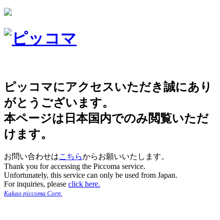
ピッコマにアクセスいただき誠にあり
がとうございます。
本ページは日本国内でのみ閲覧いただ
けます。
お問い合わせは
こちら
からお願いいたします。
Thank you for accessing the Piccoma service.
Unfortunately, this service can only be used from Japan.
For inquiries, please
click here.
Kakao piccoma Corp.