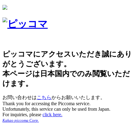
ピッコマにアクセスいただき誠にあり
がとうございます。
本ページは日本国内でのみ閲覧いただ
けます。
お問い合わせは
こちら
からお願いいたします。
Thank you for accessing the Piccoma service.
Unfortunately, this service can only be used from Japan.
For inquiries, please
click here.
Kakao piccoma Corp.