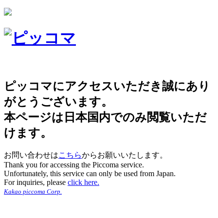
ピッコマにアクセスいただき誠にあり
がとうございます。
本ページは日本国内でのみ閲覧いただ
けます。
お問い合わせは
こちら
からお願いいたします。
Thank you for accessing the Piccoma service.
Unfortunately, this service can only be used from Japan.
For inquiries, please
click here.
Kakao piccoma Corp.