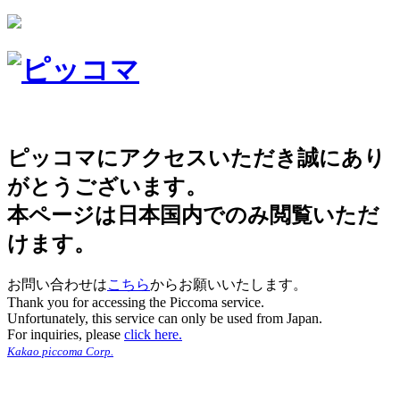
ピッコマにアクセスいただき誠にあり
がとうございます。
本ページは日本国内でのみ閲覧いただ
けます。
お問い合わせは
こちら
からお願いいたします。
Thank you for accessing the Piccoma service.
Unfortunately, this service can only be used from Japan.
For inquiries, please
click here.
Kakao piccoma Corp.