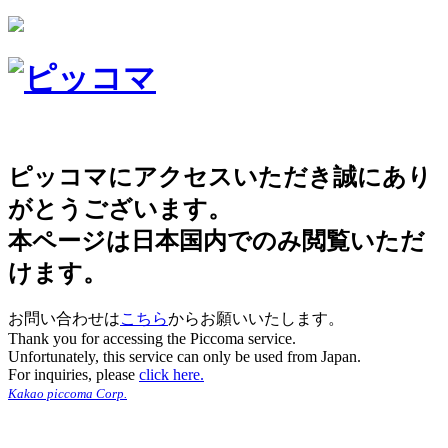
ピッコマにアクセスいただき誠にあり
がとうございます。
本ページは日本国内でのみ閲覧いただ
けます。
お問い合わせは
こちら
からお願いいたします。
Thank you for accessing the Piccoma service.
Unfortunately, this service can only be used from Japan.
For inquiries, please
click here.
Kakao piccoma Corp.