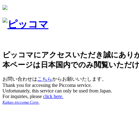
ピッコマにアクセスいただき誠にあり
本ページは日本国内でのみ閲覧いただ
お問い合わせは
こちら
からお願いいたします。
Thank you for accessing the Piccoma service.
Unfortunately, this service can only be used from Japan.
For inquiries, please
click here.
Kakao piccoma Corp.