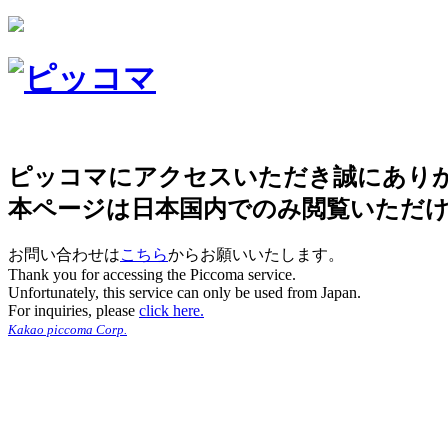
ピッコマにアクセスいただき誠にあり
本ページは日本国内でのみ閲覧いただ
お問い合わせは
こちら
からお願いいたします。
Thank you for accessing the Piccoma service.
Unfortunately, this service can only be used from Japan.
For inquiries, please
click here.
Kakao piccoma Corp.