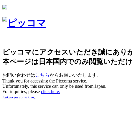
ピッコマにアクセスいただき誠にあり
本ページは日本国内でのみ閲覧いただ
お問い合わせは
こちら
からお願いいたします。
Thank you for accessing the Piccoma service.
Unfortunately, this service can only be used from Japan.
For inquiries, please
click here.
Kakao piccoma Corp.