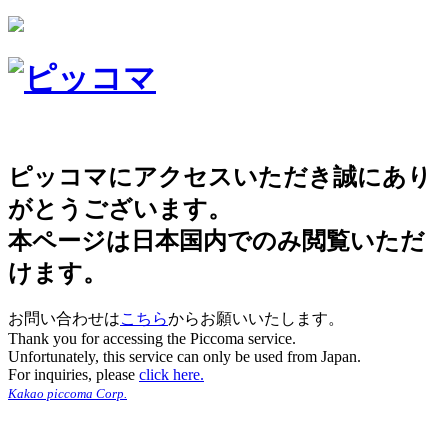
ピッコマにアクセスいただき誠にあり
がとうございます。
本ページは日本国内でのみ閲覧いただ
けます。
お問い合わせは
こちら
からお願いいたします。
Thank you for accessing the Piccoma service.
Unfortunately, this service can only be used from Japan.
For inquiries, please
click here.
Kakao piccoma Corp.