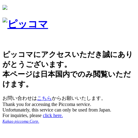
ピッコマにアクセスいただき誠にあり
がとうございます。
本ページは日本国内でのみ閲覧いただ
けます。
お問い合わせは
こちら
からお願いいたします。
Thank you for accessing the Piccoma service.
Unfortunately, this service can only be used from Japan.
For inquiries, please
click here.
Kakao piccoma Corp.